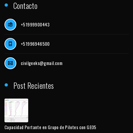
Contacto
+51999900443
+51996946500
civilgeeks@gmail.com
Post Recientes
Capacidad Portante en Grupo de Pilotes con GEO5