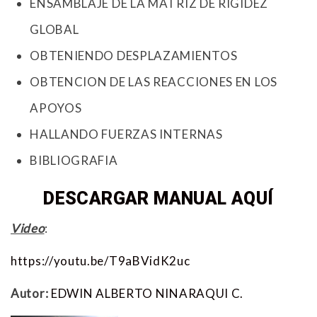
ENSAMBLAJE DE LA MATRIZ DE RIGIDEZ
GLOBAL
OBTENIENDO DESPLAZAMIENTOS
OBTENCION DE LAS REACCIONES EN LOS
APOYOS
HALLANDO FUERZAS INTERNAS
BIBLIOGRAFIA
DESCARGAR MANUAL AQUÍ
Video
:
https://youtu.be/T9aBVidK2uc
Autor:
EDWIN ALBERTO NINARAQUI C.