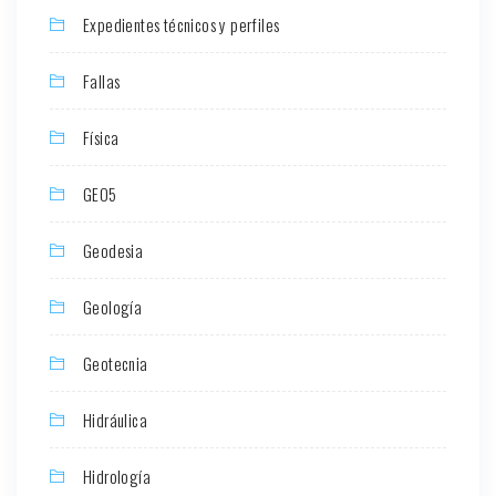
Expedientes técnicos y perfiles
Fallas
Física
GEO5
Geodesia
Geología
Geotecnia
Hidráulica
Hidrología