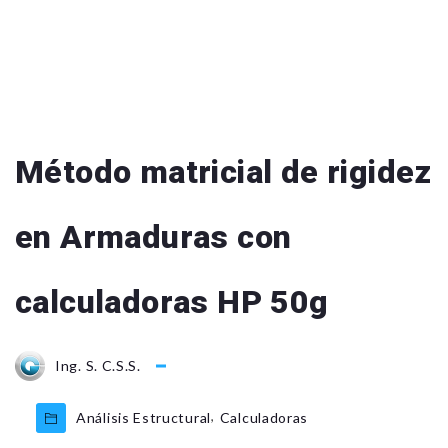
Método matricial de rigidez
en Armaduras con
calculadoras HP 50g
Ing. S. C.S.S.
,
Análisis Estructural
Calculadoras