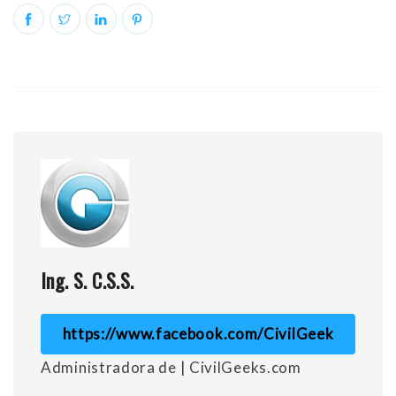
Ing. S. C.S.S.
https://www.facebook.com/CivilGeek
Administradora de | CivilGeeks.com