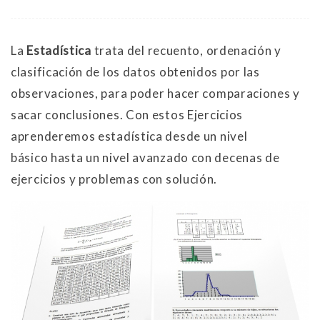
La
Estadística
trata del recuento, ordenación y
clasificación de los datos obtenidos por las
observaciones, para poder hacer comparaciones y
sacar conclusiones. Con estos Ejercicios
aprenderemos estadística desde un nivel
básico hasta un nivel avanzado con decenas de
ejercicios y problemas con solución.