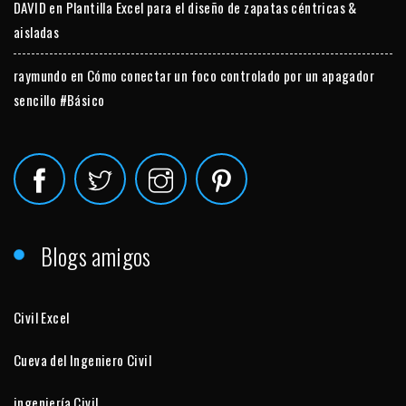
DAVID
en
Plantilla Excel para el diseño de zapatas céntricas &
aisladas
raymundo
en
Cómo conectar un foco controlado por un apagador
sencillo #Básico
Blogs amigos
Civil Excel
Cueva del Ingeniero Civil
ingeniería Civil