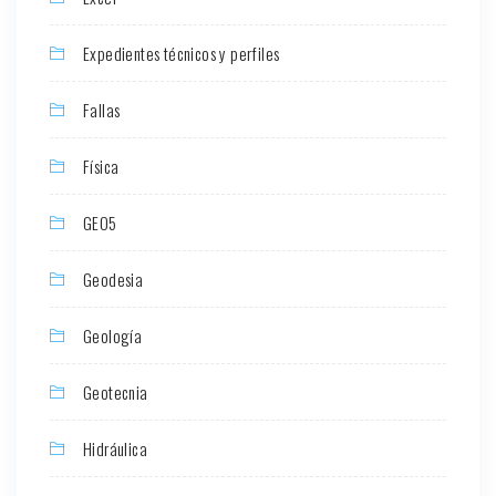
Expedientes técnicos y perfiles
Fallas
Física
GEO5
Geodesia
Geología
Geotecnia
Hidráulica