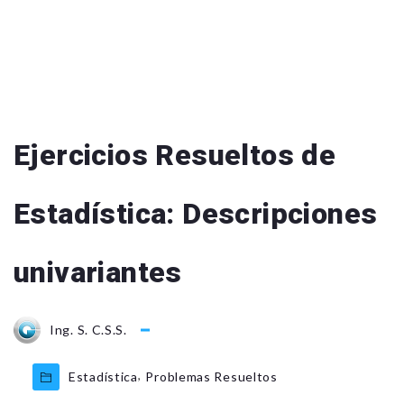
Ejercicios Resueltos de
Estadística: Descripciones
univariantes
Ing. S. C.S.S.
,
Estadística
Problemas Resueltos