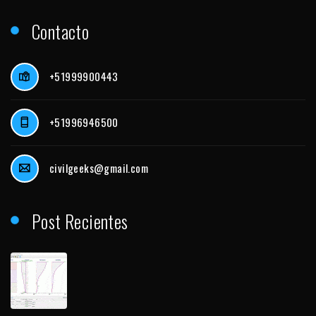
Contacto
+51999900443
+51996946500
civilgeeks@gmail.com
Post Recientes