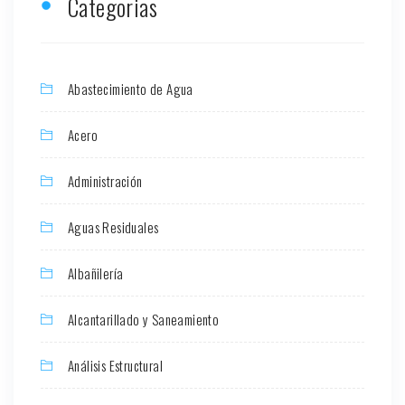
Categorias
Abastecimiento de Agua
Acero
Administración
Aguas Residuales
Albañilería
Alcantarillado y Saneamiento
Análisis Estructural