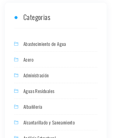
Categorias
Abastecimiento de Agua
Acero
Administración
Aguas Residuales
Albañilería
Alcantarillado y Saneamiento
Análisis Estructural