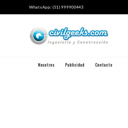
WhatsApp: (51) 999900443
Nosotros
Publicidad
Contacto