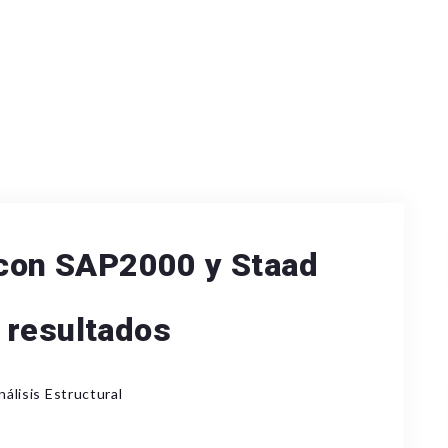
a con SAP2000 y Staad
 resultados
nálisis Estructural