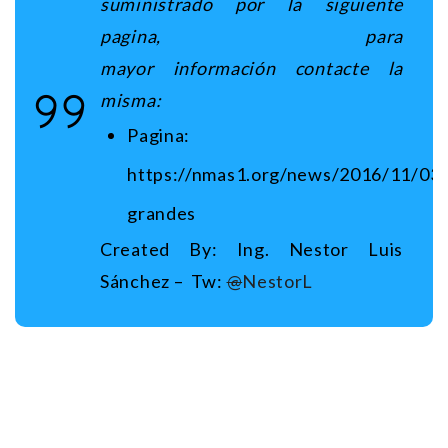
suministrado por la siguiente
pagina, para
mayor información contacte
la
misma:
Pagina:
https://nmas1.org/news/2016/11/03/
grandes
Created By: Ing. Nestor Luis
Sánchez – Tw:
@
NestorL