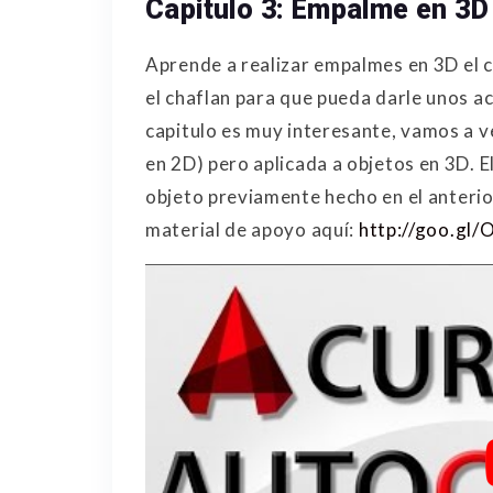
Capitulo 3: Empalme en 3D
Aprende a realizar empalmes en 3D el c
el chaflan para que pueda darle unos a
capitulo es muy interesante, vamos a 
en 2D) pero aplicada a objetos en 3D. 
objeto previamente hecho en el anterio
material de apoyo aquí:
http://goo.g