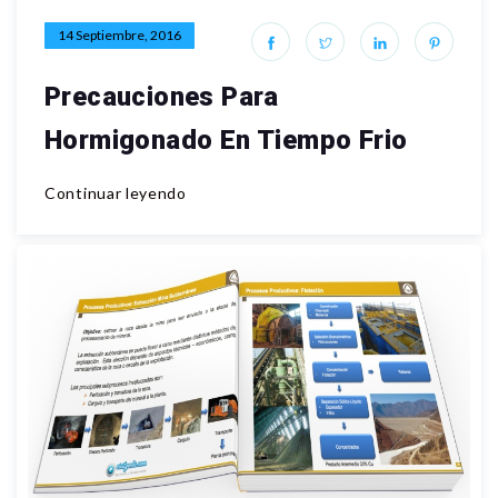
14 Septiembre, 2016
Precauciones Para
Hormigonado En Tiempo Frio
Continuar leyendo