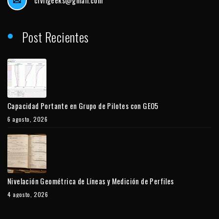
Post Recientes
Capacidad Portante en Grupo de Pilotes con GEO5
6 agosto, 2026
Nivelación Geométrica de Líneas y Medición de Perfiles
4 agosto, 2026