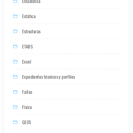
Estadística
Estática
Estructuras
ETABS
Excel
Expedientes técnicos y perfiles
Fallas
Física
GEO5