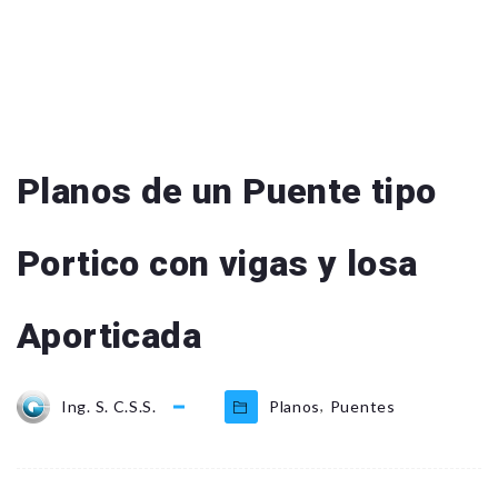
Planos de un Puente tipo
Portico con vigas y losa
Aporticada
,
Ing. S. C.S.S.
Planos
Puentes