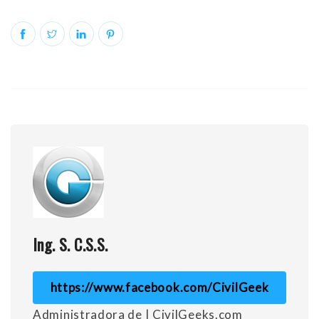
Ing. S. C.S.S.
https://www.facebook.com/CivilGeek
Administradora de | CivilGeeks.com