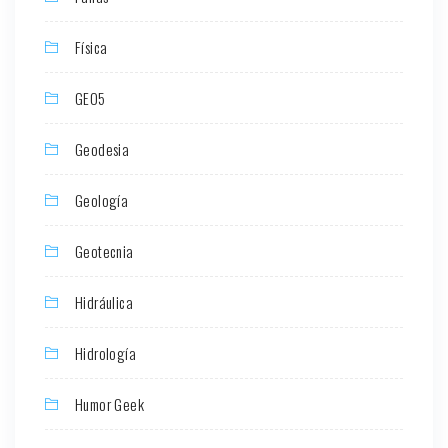
Física
GEO5
Geodesia
Geología
Geotecnia
Hidráulica
Hidrología
Humor Geek