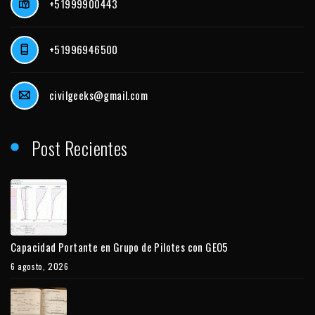
+51999900443
+51996946500
civilgeeks@gmail.com
Post Recientes
Capacidad Portante en Grupo de Pilotes con GEO5
6 agosto, 2026