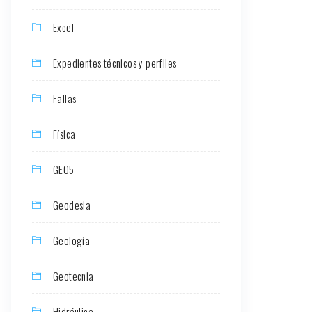
Excel
Expedientes técnicos y perfiles
Fallas
Física
GEO5
Geodesia
Geología
Geotecnia
Hidráulica