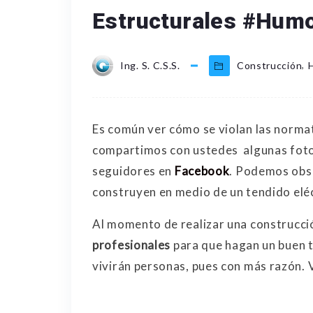
Estructurales #Hum
,
Ing. S. C.S.S.
Construcción
Es común ver cómo se violan las normat
compartimos con ustedes algunas foto
seguidores en
Facebook
. Podemos obs
construyen en medio de un tendido eléct
Al momento de realizar una construcci
profesionales
para que hagan un buen tr
vivirán personas, pues con más razón. 