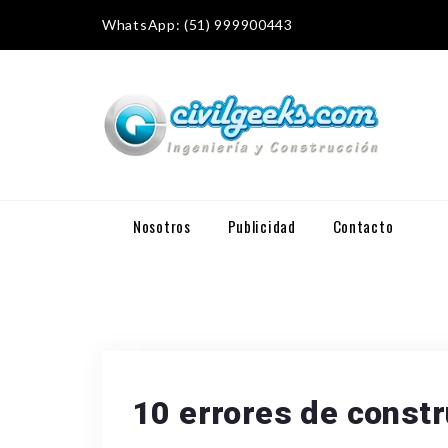
WhatsApp: (51) 999900443
Nosotros
Publicidad
Contacto
10 errores de const