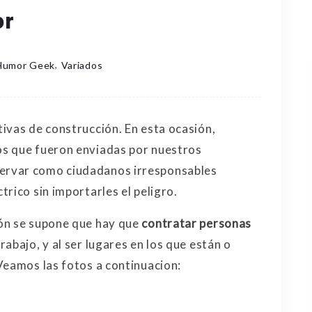
or
,
Humor Geek
Variados
ivas de construcción. En esta ocasión,
s que fueron enviadas por nuestros
ervar como ciudadanos irresponsables
rico sin importarles el peligro.
ón se supone que hay que
contratar personas
abajo, y al ser lugares en los que están o
Veamos las fotos a continuacion: