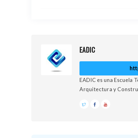
EADIC
ht
EADIC es una Escuela Té
Arquitectura y Constru