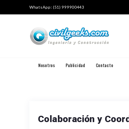
WhatsApp: (51) 999900443
Nosotros
Publicidad
Contacto
Colaboración y Coor