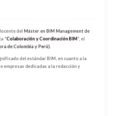
 docente del
Máster en BIM Management de
ta “
Colaboración y Coordinación BIM
”, el
Hora de Colombia y Perú)
.
gnificado del estándar BIM, en cuanto a la
e empresas dedicadas a la redacción y