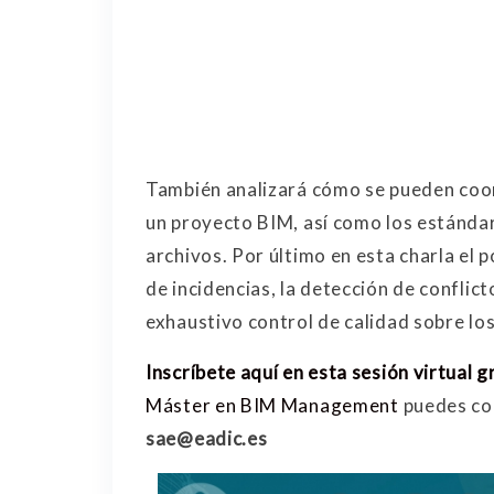
También analizará cómo se pueden coord
un proyecto BIM, así como los estándar
archivos. Por último en esta charla el 
de incidencias, la detección de conflict
exhaustivo control de calidad sobre lo
Inscríbete aquí en esta sesión virtual g
Máster en BIM Management
puedes con
sae@eadic.es