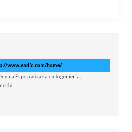
tp://www.eadic.com/home/
cnica Especializada en Ingeniería,
cción