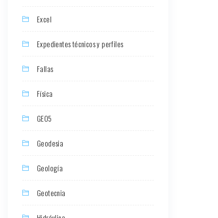
Excel
Expedientes técnicos y perfiles
Fallas
Física
GEO5
Geodesia
Geología
Geotecnia
Hidráulica