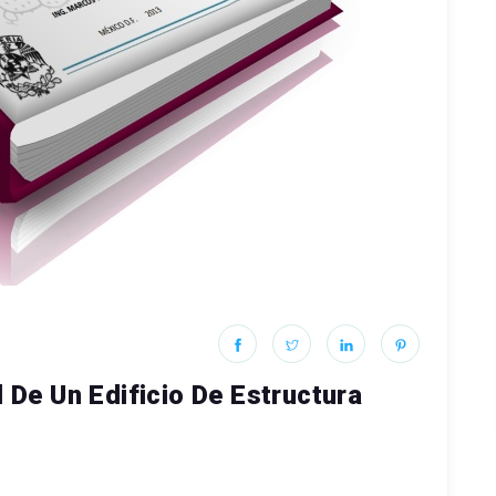
l De Un Edificio De Estructura