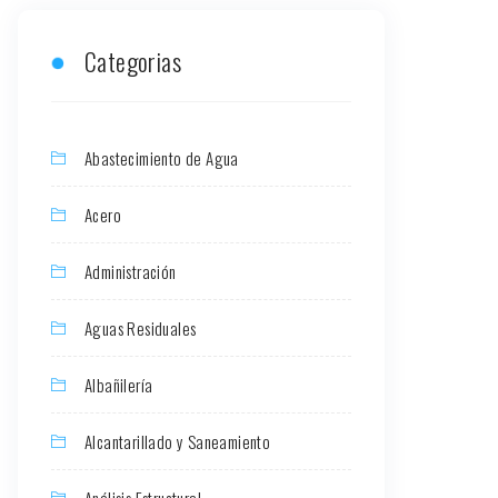
Categorias
Abastecimiento de Agua
Acero
Administración
Aguas Residuales
Albañilería
Alcantarillado y Saneamiento
Análisis Estructural