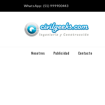
WhatsApp: (51) 999900443
Nosotros
Publicidad
Contacto