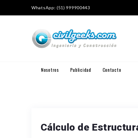
WhatsApp: (51) 999900443
Nosotros
Publicidad
Contacto
Cálculo de Estructu