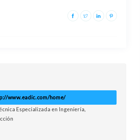
tp://www.eadic.com/home/
cnica Especializada en Ingeniería,
cción