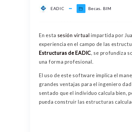
,
EADIC
Becas
BIM
En esta
sesión virtual
impartida por Jua
experiencia en el campo de las estruct
Estructuras de EADIC
, se profundiza 
una forma profesional.
El uso de este software implica el man
grandes ventajas para el ingeniero dad
sentado que el individuo calcula bien,
pueda construir las estructuras calcula