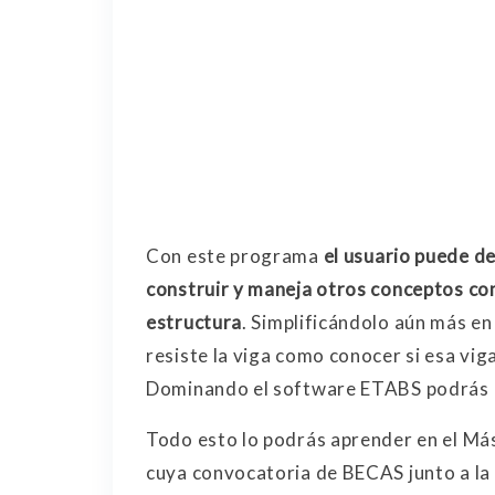
Con este programa
el usuario puede d
construir y maneja otros conceptos com
estructura
. Simplificándolo aún más en
resiste la viga como conocer si esa vig
Dominando el software ETABS podrás 
Todo esto lo podrás aprender en el Más
cuya convocatoria de BECAS junto a l