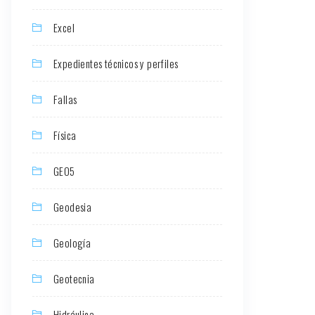
Excel
Expedientes técnicos y perfiles
Fallas
Física
GEO5
Geodesia
Geología
Geotecnia
Hidráulica