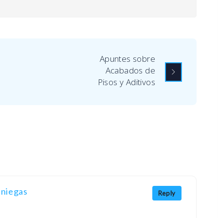
Apuntes sobre
Acabados de
Pisos y Aditivos
sniegas
Reply