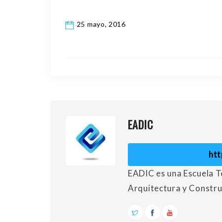
25 mayo, 2016
EADIC
ht
EADIC es una Escuela Té
Arquitectura y Constru