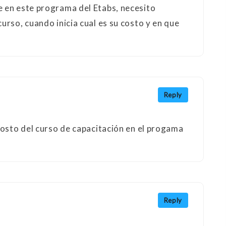
 en este programa del Etabs, necesito
urso, cuando inicia cual es su costo y en que
Reply
costo del curso de capacitación en el progama
Reply