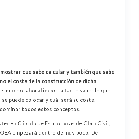
emostrar que sabe calcular y también que sabe
o el coste de la construcción de dicha
 el mundo laboral importa tanto saber lo que
a se puede colocar y cuál será su coste.
dominar todos estos conceptos.
ter en Cálculo de Estructuras de Obra Civil,
a OEA empezará dentro de muy poco. De