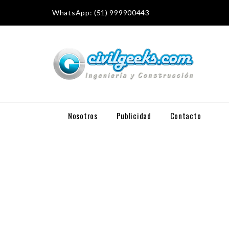
WhatsApp: (51) 999900443
Nosotros
Publicidad
Contacto