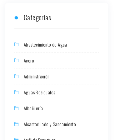
Categorias
Abastecimiento de Agua
Acero
Administración
Aguas Residuales
Albañilería
Alcantarillado y Saneamiento
Análisis Estructural