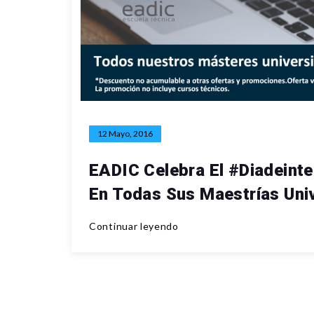
12 Mayo, 2016
EADIC Celebra El #diadeint
En Todas Sus Maestrías Univ
Continuar leyendo