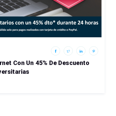
ernet Con Un 45% De Descuento
ersitarias