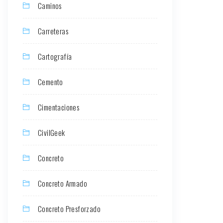
Caminos
Carreteras
Cartografía
Cemento
Cimentaciones
CivilGeek
Concreto
Concreto Armado
Concreto Presforzado