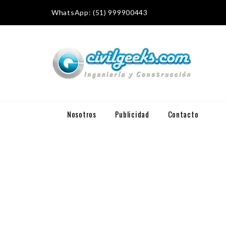
WhatsApp: (51) 999900443
Nosotros
Publicidad
Contacto