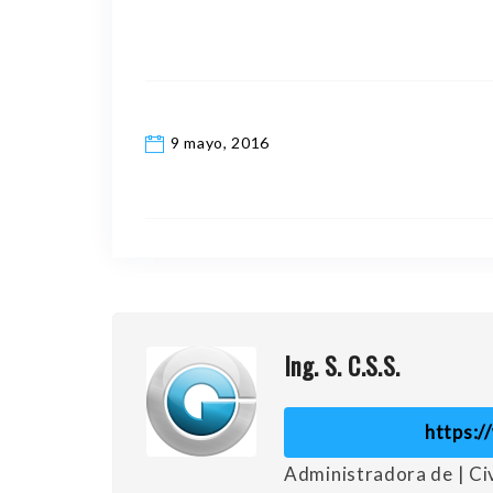
9 mayo, 2016
Ing. S. C.S.S.
https:
Administradora de | C