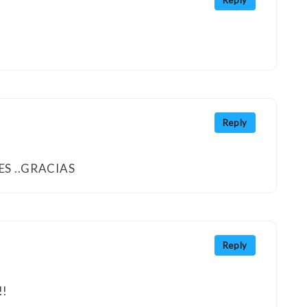
Reply
Reply
ES ..GRACIAS
Reply
!!