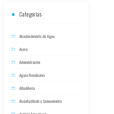
Categorias
Abastecimiento de Agua
Acero
Administración
Aguas Residuales
Albañilería
Alcantarillado y Saneamiento
Análisis Estructural