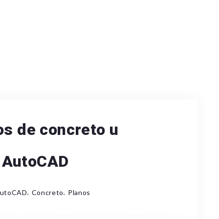
os de concreto u
 AutoCAD
,
,
utoCAD
Concreto
Planos