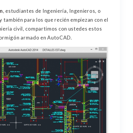
om
, estudiantes de Ingeniería, Ingenieros, o
 y también para los que recién empiezan con el
niería civil, compartimos con ustedes estos
 hormigón armado en AutoCAD.