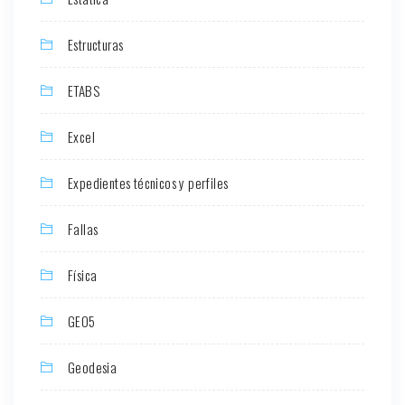
Estructuras
ETABS
Excel
Expedientes técnicos y perfiles
Fallas
Física
GEO5
Geodesia