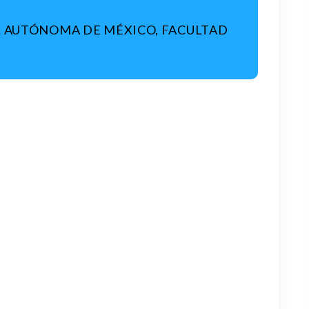
 AUTÓNOMA DE MÉXICO, FACULTAD