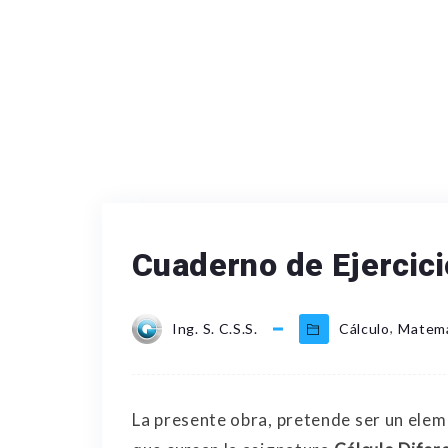
Cuaderno de Ejercici
,
Ing. S. C.S.S.
Cálculo
Matemá
La presente obra, pretende ser un elem