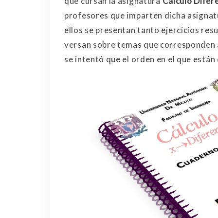
que cursan la asignatura
Cálculo Difere
profesores que imparten dicha asignatu
ellos se presentan tanto ejercicios res
versan sobre temas que corresponden al 
se intentó que el orden en el que están 