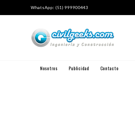
WhatsApp: (51) 999900443
Nosotros
Publicidad
Contacto