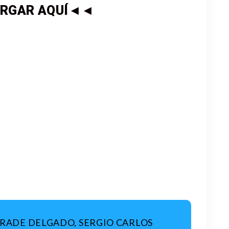
RGAR AQUÍ◄◄
RADE DELGADO, SERGIO CARLOS