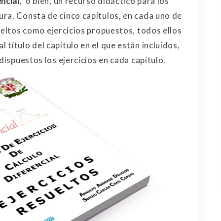
ncial
, o bien, un recurso didáctico para los
ra. Consta de cinco capítulos, en cada uno de
ueltos como ejercicios propuestos, todos ellos
título del capítulo en el que están incluidos,
dispuestos los ejercicios en cada capítulo.