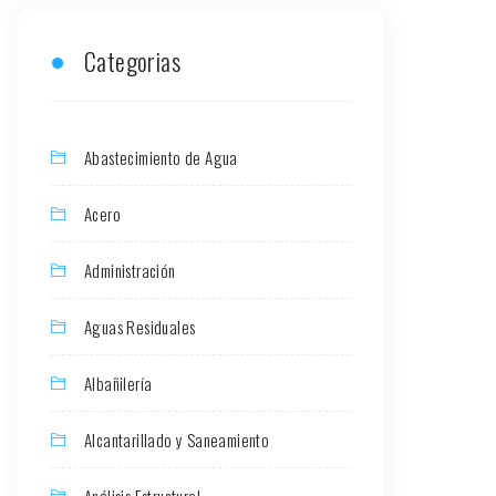
Categorias
Abastecimiento de Agua
Acero
Administración
Aguas Residuales
Albañilería
Alcantarillado y Saneamiento
Análisis Estructural