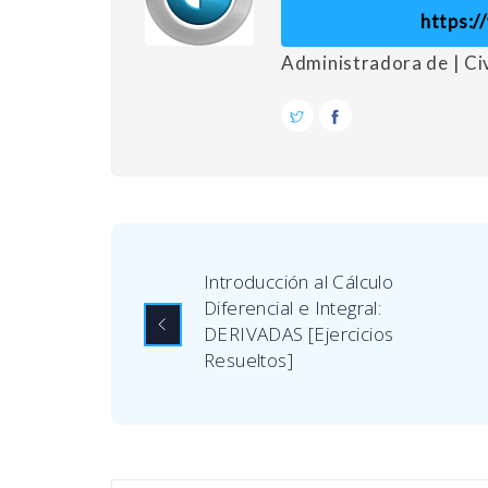
https:
Administradora de | C
Introducción al Cálculo
Diferencial e Integral:
DERIVADAS [Ejercicios
Resueltos]