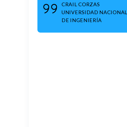
CRAIL CORZAS
UNIVERSIDAD NACIONAL
DE INGENIERÍA