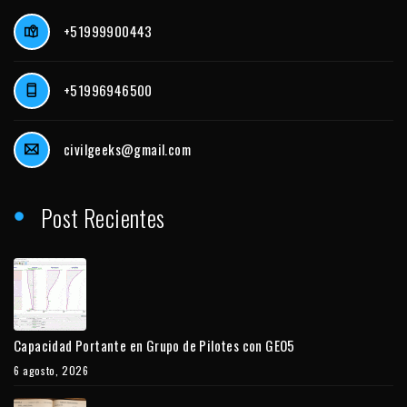
+51999900443
+51996946500
civilgeeks@gmail.com
Post Recientes
Capacidad Portante en Grupo de Pilotes con GEO5
6 agosto, 2026