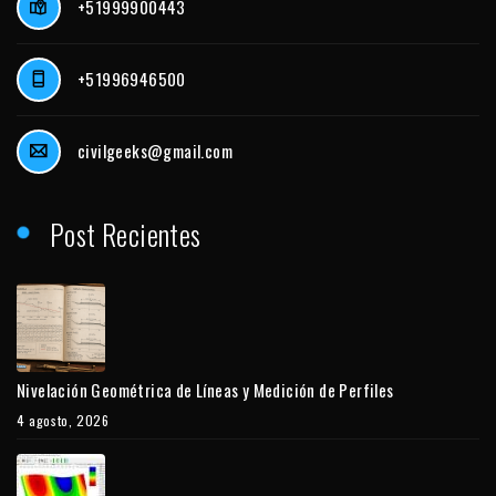
+51999900443
+51996946500
civilgeeks@gmail.com
Post Recientes
Nivelación Geométrica de Líneas y Medición de Perfiles
4 agosto, 2026