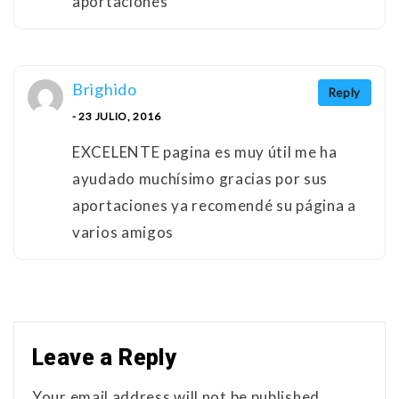
aportaciones
Brighido
Reply
- 23 JULIO, 2016
EXCELENTE pagina es muy útil me ha
ayudado muchísimo gracias por sus
aportaciones ya recomendé su página a
varios amigos
Leave a Reply
Your email address will not be published.