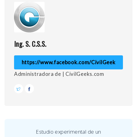
Ing. S. C.S.S.
https://www.facebook.com/CivilGeek
Administradora de | CivilGeeks.com
Estudio experimental de un