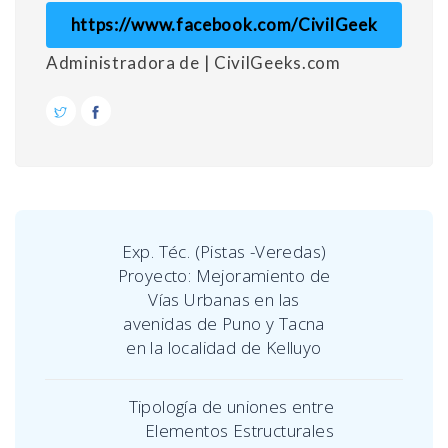
https://www.facebook.com/CivilGeek
Administradora de | CivilGeeks.com
Exp. Téc. (Pistas -Veredas)
Proyecto: Mejoramiento de
Vías Urbanas en las
avenidas de Puno y Tacna
en la localidad de Kelluyo
Tipología de uniones entre
Elementos Estructurales