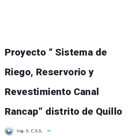
Proyecto “ Sistema de
Riego, Reservorio y
Revestimiento Canal
Rancap” distrito de Quillo
Ing. S. C.S.S.