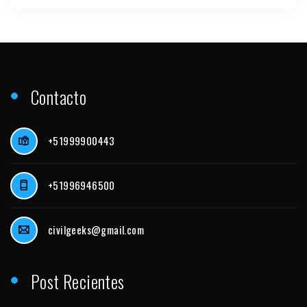
Contacto
+51999900443
+51996946500
civilgeeks@gmail.com
Post Recientes