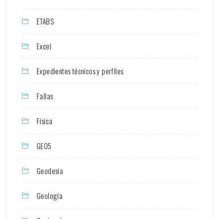
ETABS
Excel
Expedientes técnicos y perfiles
Fallas
Física
GEO5
Geodesia
Geología