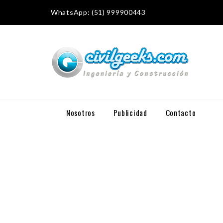
WhatsApp: (51) 999900443
Nosotros
Publicidad
Contacto