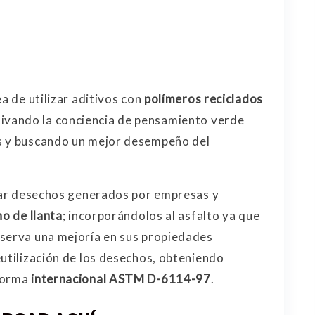
a de utilizar aditivos con
polímeros reciclados
ntivando la conciencia de pensamiento verde
s y buscando un mejor desempeño del
izar desechos generados por empresas y
ho de llanta
; incorporándolos al asfalto ya que
bserva una mejoría en sus propiedades
eutilización de los desechos, obteniendo
 norma
internacional ASTM D-6114-97
.