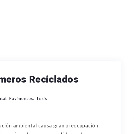
meros Reciclados
,
,
tal
Pavimentos
Tesis
nación ambiental causa gran preocupación