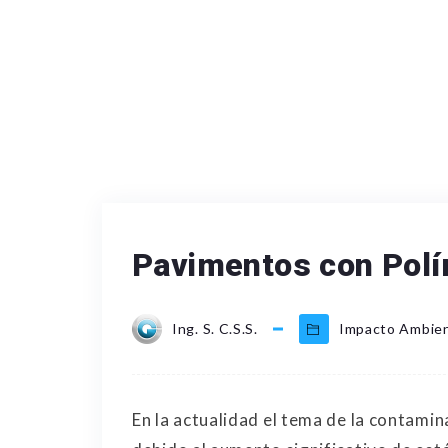
Pavimentos con Polí
Ing. S. C.S.S.
Impacto Ambien
En la actualidad el tema de la contami