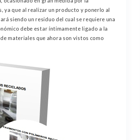
á, ocasionado en gran medida por la
 ya que al realizar un producto y ponerlo al
á siendo un residuo del cual se requiere una
onómico debe estar íntimamente ligado a la
ión de materiales que ahora son vistos como