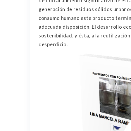
debido al aumento significativo de est
generación de residuos sólidos urbanos,
consumo humano este producto terminar
adecuada disposición. El desarrollo ec
sostenibilidad, y ésta, a la reutilizac
desperdicio.