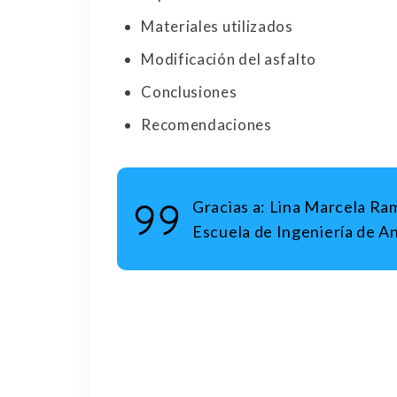
Materiales utilizados
Modificación del asfalto
Conclusiones
Recomendaciones
Gracias a: Lina Marcela Ra
Escuela de Ingeniería de Ant