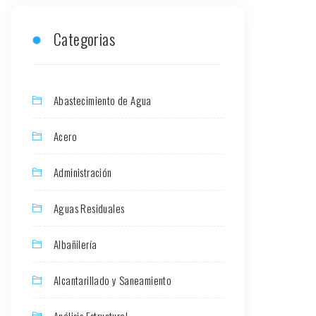
Categorias
Abastecimiento de Agua
Acero
Administración
Aguas Residuales
Albañilería
Alcantarillado y Saneamiento
Análisis Estructural