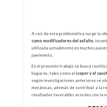
A raíz de esta problemática surge la ide
como modificadores del asfalto
, ince
utilizada actualmente en muchos paíse
pavimento.
En el presente trabajo se busca reutil
hogares, tales como el
icopor y el cauc
según investigaciones anteriores se o
mecánicas, además de contribuir a la r
resultados favorables acordes con la