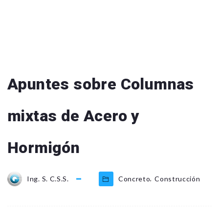
Apuntes sobre Columnas
mixtas de Acero y
Hormigón
,
Ing. S. C.S.S.
Concreto
Construcción