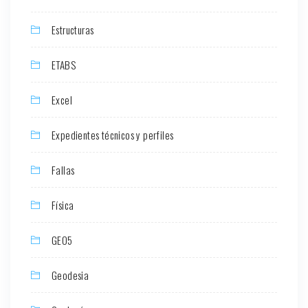
Estructuras
ETABS
Excel
Expedientes técnicos y perfiles
Fallas
Física
GEO5
Geodesia