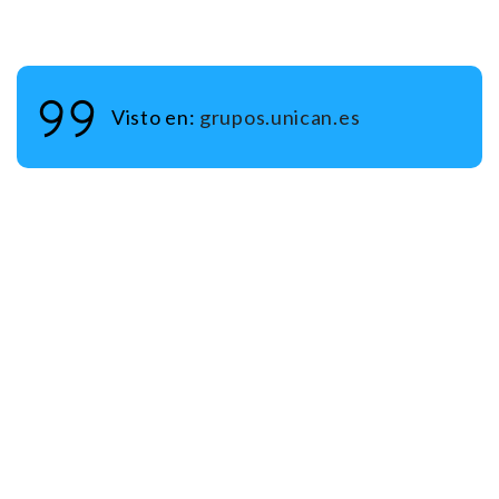
Visto en:
grupos.unican.es