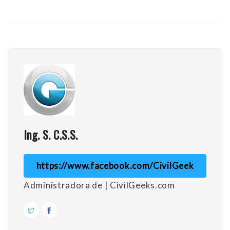
Ing. S. C.S.S.
https://www.facebook.com/CivilGeek
Administradora de | CivilGeeks.com