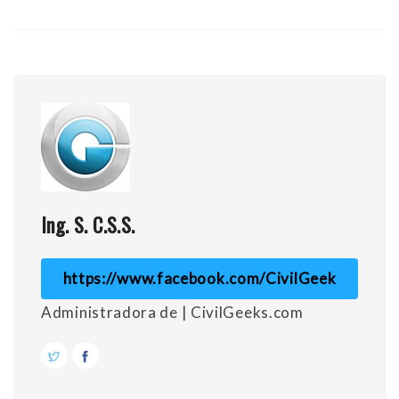
Ing. S. C.S.S.
https://www.facebook.com/CivilGeek
Administradora de | CivilGeeks.com