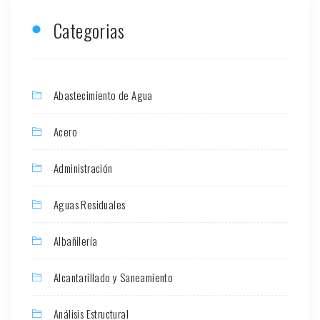
Categorias
Abastecimiento de Agua
Acero
Administración
Aguas Residuales
Albañilería
Alcantarillado y Saneamiento
Análisis Estructural