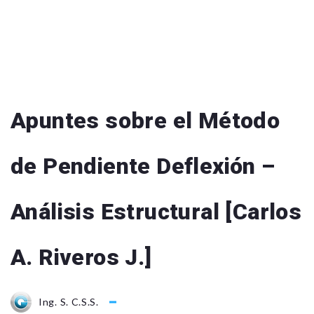
Apuntes sobre el Método
de Pendiente Deflexión –
Análisis Estructural [Carlos
A. Riveros J.]
Ing. S. C.S.S.