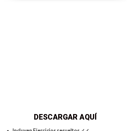
DESCARGAR AQUÍ
Incluyen Ejercicios resueltos ✓✓