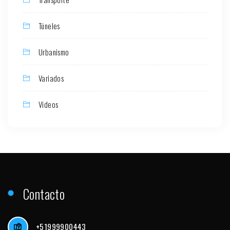
Túneles
Urbanismo
Variados
Videos
Contacto
+51999900443