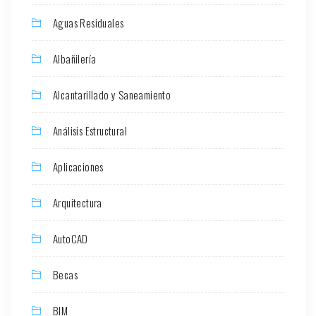
Aguas Residuales
Albañilería
Alcantarillado y Saneamiento
Análisis Estructural
Aplicaciones
Arquitectura
AutoCAD
Becas
BIM