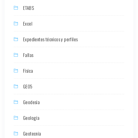
ETABS
Excel
Expedientes técnicos y perfiles
Fallas
Física
GEO5
Geodesia
Geología
Geotecnia