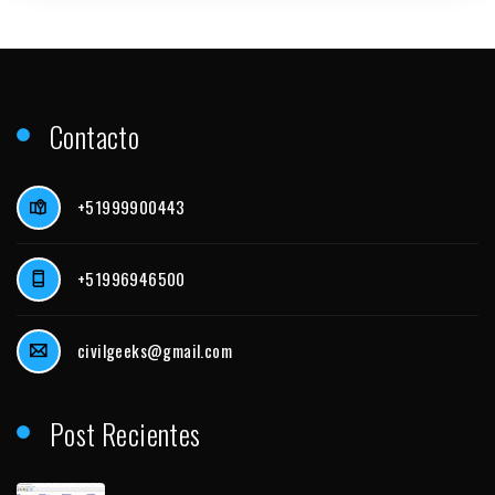
Contacto
+51999900443
+51996946500
civilgeeks@gmail.com
Post Recientes