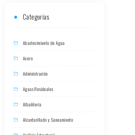
Categorias
Abastecimiento de Agua
Acero
Administración
Aguas Residuales
Albañilería
Alcantarillado y Saneamiento
Análisis Estructural