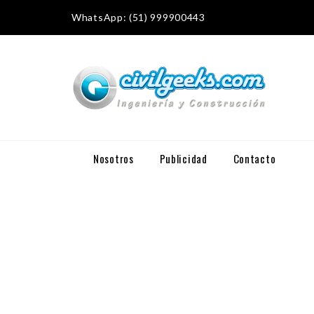
WhatsApp: (51) 999900443
Nosotros
Publicidad
Contacto