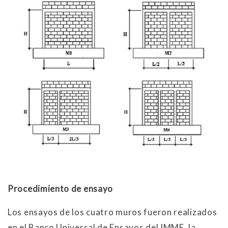
Procedimiento de ensayo
Los ensayos de los cuatro muros fueron realizados
en el Banco Universal de Ensayos del IMME, la