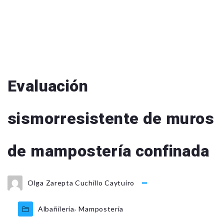
Evaluación
sismorresistente de muros
de mampostería confinada
Olga Zarepta Cuchillo Caytuiro
,
Albañilería
Mamposteria