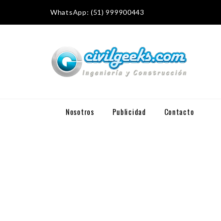
WhatsApp: (51) 999900443
Nosotros
Publicidad
Contacto