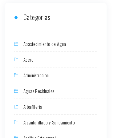
Categorias
Abastecimiento de Agua
Acero
Administración
Aguas Residuales
Albañilería
Alcantarillado y Saneamiento
Análisis Estructural