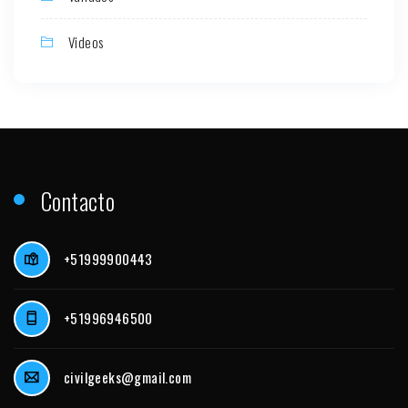
Videos
Contacto
+51999900443
+51996946500
civilgeeks@gmail.com