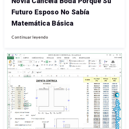
Novia Cancela Boda Porque Su
Futuro Esposo No Sabía
Matemática Básica
Continuar leyendo