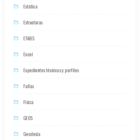
Estática
Estructuras
ETABS
Excel
Expedientes técnicos y perfiles
Fallas
Física
GEO5
Geodesia