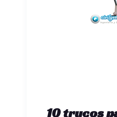
10 trucos p