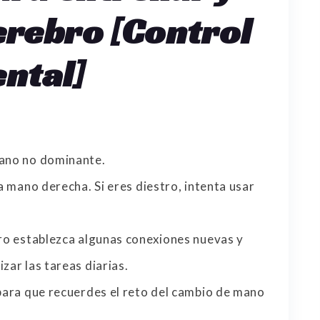
cerebro [Control
ntal]
mano no dominante.
la mano derecha. Si eres diestro, intenta usar
bro establezca algunas conexiones nuevas y
zar las tareas diarias.
 para que recuerdes el reto del cambio de mano