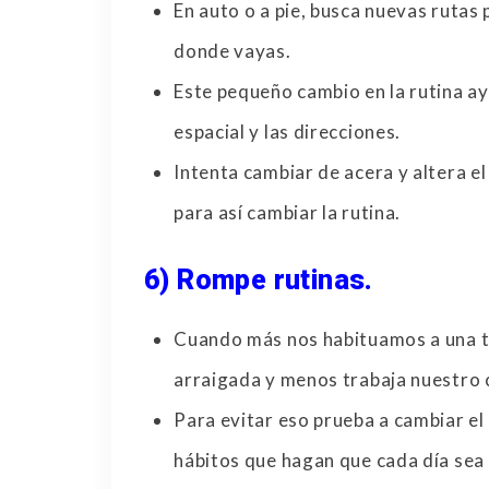
En auto o a pie, busca nuevas rutas 
donde vayas.
Este pequeño cambio en la rutina ay
espacial y las direcciones.
Intenta cambiar de acera y altera el
para así cambiar la rutina.
6) Rompe rutinas.
Cuando más nos habituamos a una t
arraigada y menos trabaja nuestro c
Para evitar eso prueba a cambiar el
hábitos que hagan que cada día sea 