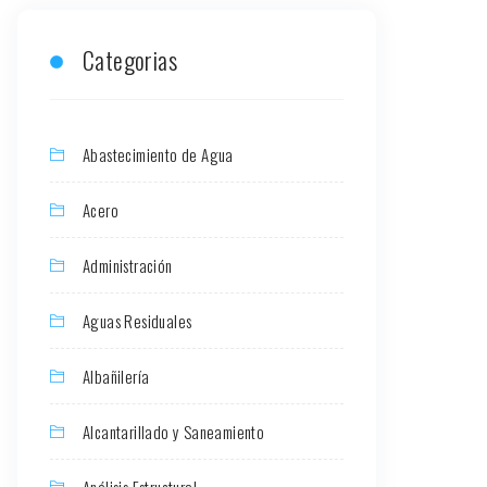
Categorias
Abastecimiento de Agua
Acero
Administración
Aguas Residuales
Albañilería
Alcantarillado y Saneamiento
Análisis Estructural