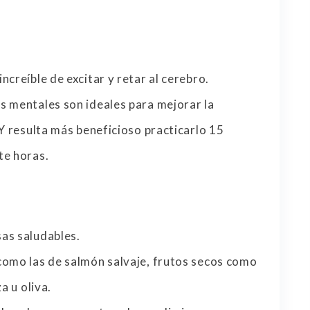
creíble de excitar y retar al cerebro.
s mentales son ideales para mejorar la
 Y resulta más beneficioso practicarlo 15
te horas.
as saludables.
como las de salmón salvaje, frutos secos como
a u oliva.