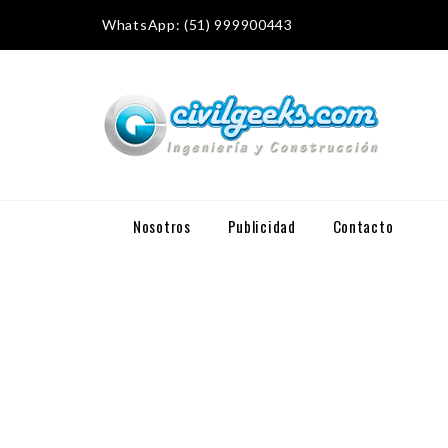
WhatsApp: (51) 999900443
Nosotros
Publicidad
Contacto