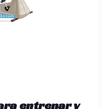
ara entrenar y