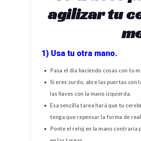
agilizar tu 
me
1) Usa tu otra mano.
Pasa el día haciendo cosas con tu 
Si eres zurdo, abre las puertas con 
las llaves con la mano izquierda.
Esa sencilla tarea hará que tu cere
tenga que repensar la forma de reali
Ponte el reloj en la mano contraria
en las tareas.