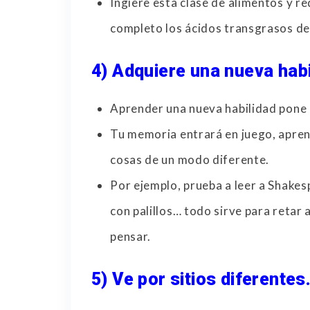
Ingiere esta clase de alimentos y re
completo los ácidos transgrasos de 
4) Adquiere una nueva habi
Aprender una nueva habilidad pone a
Tu memoria entrará en juego, apre
cosas de un modo diferente.
Por ejemplo, prueba a leer a Shakes
con palillos… todo sirve para retar 
pensar.
5) Ve por sitios diferentes