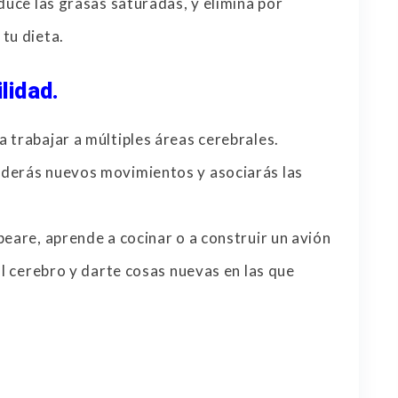
duce las grasas saturadas, y elimina por
tu dieta.
lidad.
 trabajar a múltiples áreas cerebrales.
nderás nuevos movimientos y asociarás las
peare, aprende a cocinar o a construir un avión
al cerebro y darte cosas nuevas en las que
.