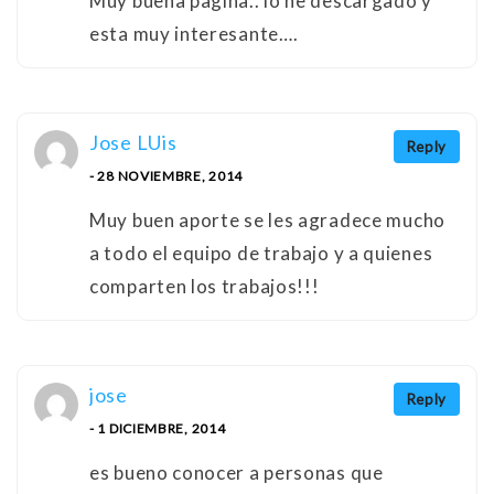
Muy buena pagina.. lo he descargado y
esta muy interesante….
Jose LUis
Reply
- 28 NOVIEMBRE, 2014
Muy buen aporte se les agradece mucho
a todo el equipo de trabajo y a quienes
comparten los trabajos!!!
jose
Reply
- 1 DICIEMBRE, 2014
es bueno conocer a personas que