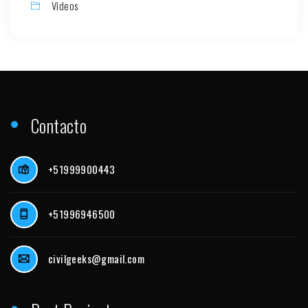
Videos
Contacto
+51999900443
+51996946500
civilgeeks@gmail.com