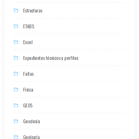
Estructuras
ETABS
Excel
Expedientes técnicos y perfiles
Fallas
Física
GEO5
Geodesia
Geología