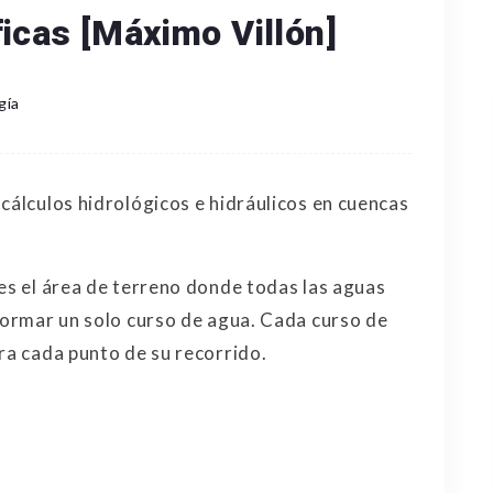
icas [Máximo Villón]
gía
cálculos hidrológicos e hidráulicos en cuencas
 es el área de terreno donde todas las aguas
 formar un solo curso de agua. Cada curso de
ra cada punto de su recorrido.