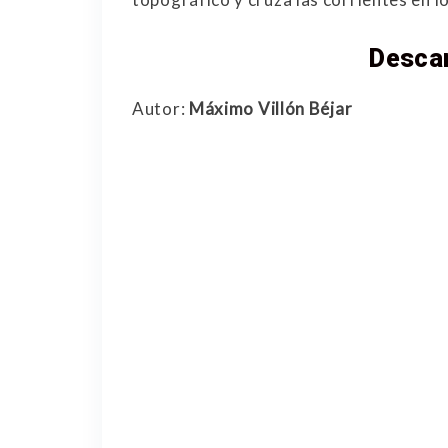
Desca
Autor:
Máximo Villón Béjar