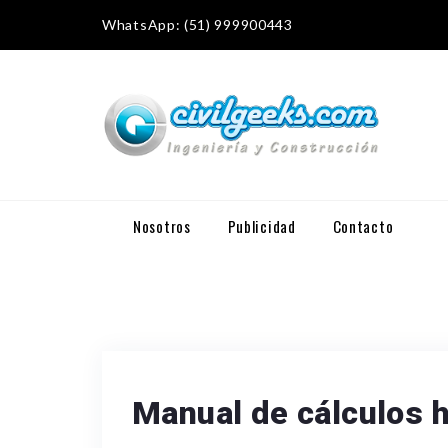
WhatsApp: (51) 999900443
Nosotros
Publicidad
Contacto
Manual de cálculos h