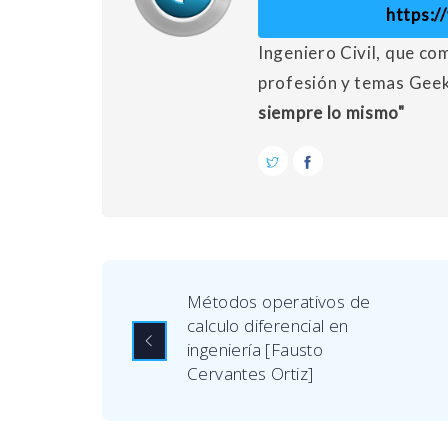
https:
Ingeniero Civil, que co
profesión y temas Gee
siempre lo mismo"
Métodos operativos de
calculo diferencial en
ingeniería [Fausto
Cervantes Ortiz]