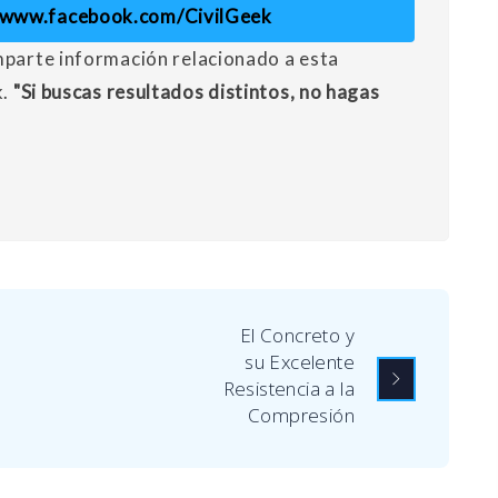
//www.facebook.com/CivilGeek
mparte información relacionado a esta
k.
"Si buscas resultados distintos, no hagas
El Concreto y
su Excelente
Resistencia a la
Compresión