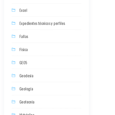
Excel
Expedientes técnicos y perfiles
Fallas
Física
GEO5
Geodesia
Geología
Geotecnia
Hidráulica