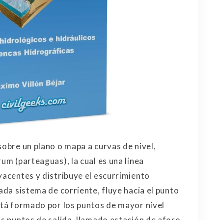
sobre un plano o mapa a curvas de nivel,
rum (parteaguas), la cual es una línea
yacentes y distribuye el escurrimiento
cada sistema de corriente, fluye hacia el punto
está formado por los puntos de mayor nivel
os puntos de salida, llamado estación de aforo.