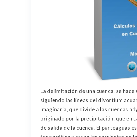
La delimitación de una cuenca, se hace 
siguiendo las líneas del divortium acua
imaginaria, que divide a las cuencas ad
originado por la precipitación, que en 
de salida de la cuenca. El parteaguas 
topográfico y cruza las corrientes en l