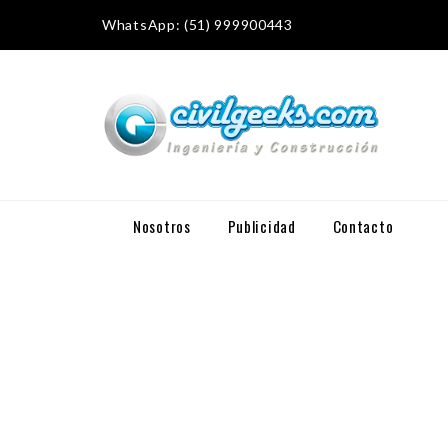
WhatsApp: (51) 999900443
Nosotros
Publicidad
Contacto