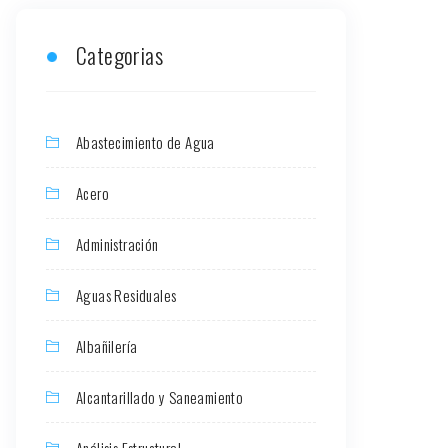
Categorias
Abastecimiento de Agua
Acero
Administración
Aguas Residuales
Albañilería
Alcantarillado y Saneamiento
Análisis Estructural