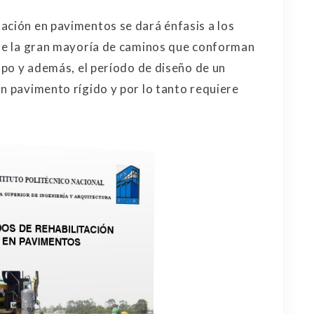
ación en pavimentos se dará énfasis a los
que la gran mayoría de caminos que conforman
tipo y además, el período de diseño de un
un pavimento rígido y por lo tanto requiere