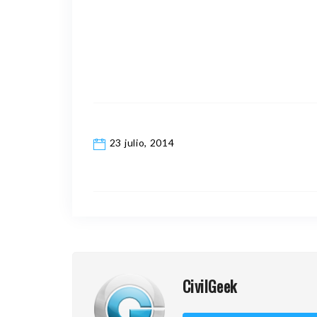
23 julio, 2014
CivilGeek