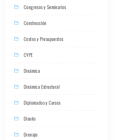
Congresos y Seminarios
Construcción
Costos y Presupuestos
CYPE
Dinámica
Dinámica Estructural
Diplomados y Cursos
Diseño
Drenaje