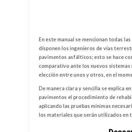
En este manual se mencionan todas la
disponen los ingenieros de vías terrestr
pavimentos asfálticos; esto se hace con
comparativo ante los nuevos sistemas 
elección entre unos y otros, en el mom
De manera clara y sencilla se explica e
pavimentos el procedimiento de rehabil
aplicando las pruebas mínimas necesari
los materiales que serán utilizados en 