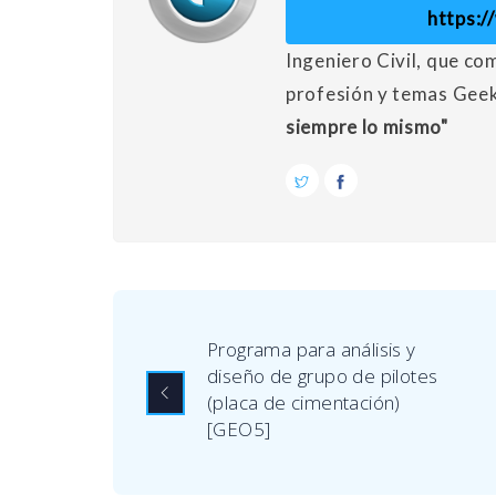
https:
Ingeniero Civil, que co
profesión y temas Gee
siempre lo mismo"
Programa para análisis y
diseño de grupo de pilotes
(placa de cimentación)
[GEO5]