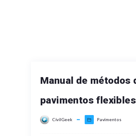
Manual de métodos d
pavimentos flexibles
CivilGeek
Pavimentos