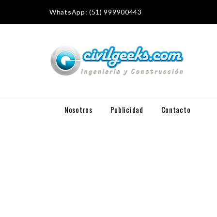
WhatsApp: (51) 999900443
Nosotros
Publicidad
Contacto