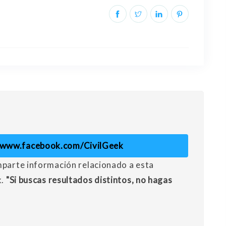
//www.facebook.com/CivilGeek
mparte información relacionado a esta
k.
"Si buscas resultados distintos, no hagas