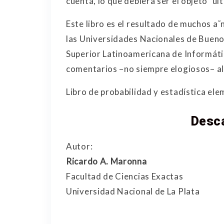
cuenta, lo que debiera ser el objeto ´u
Este libro es el resultado de muchos a˜
las Universidades Nacionales de Buenos A
Superior Latinoamericana de Informáti
comentarios –no siempre elogiosos– al
Libro de probabilidad y estadística ele
Desca
Autor:
Ricardo A. Maronna
Facultad de Ciencias Exactas
Universidad Nacional de La Plata