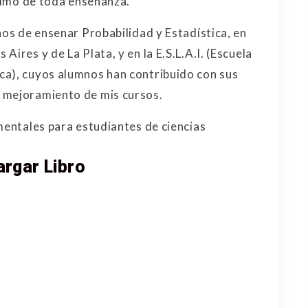
ltimo de toda enseñanza.
nos de ensenar Probabilidad y Estadística, en
ires y de La Plata, y en la E.S.L.A.I. (Escuela
ca), cuyos alumnos han contribuido con sus
 mejoramiento de mis cursos.
mentales para estudiantes de ciencias
rgar Libro