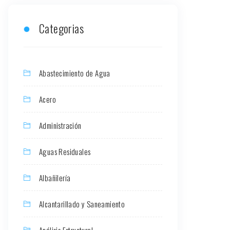
Categorias
Abastecimiento de Agua
Acero
Administración
Aguas Residuales
Albañilería
Alcantarillado y Saneamiento
Análisis Estructural