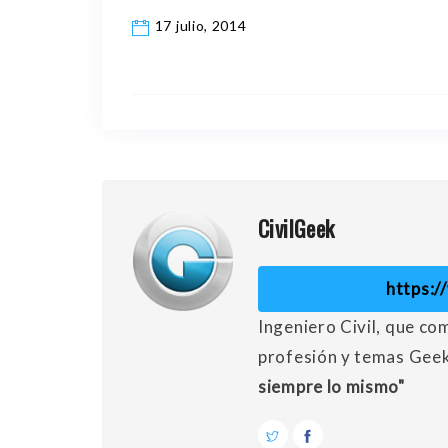
17 julio, 2014
CivilGeek
https:
Ingeniero Civil, que co
profesión y temas Gee
siempre lo mismo"