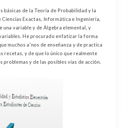
as básicas de la Teoría de Probabilidad y la
 Ciencias Exactas, Informática e Ingeniería,
e una variable y de Álgebra elemental, y
 variables. He procurado enfatizar la forma
 que muchos a˜nos de enseñanza y de practica
as recetas, y de que lo único que realmente
s problemas y de las posibles vías de acción.