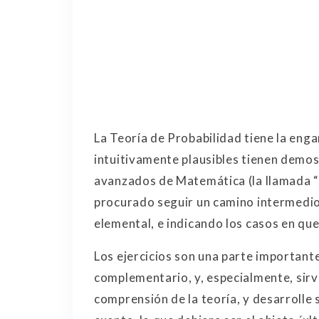
La Teoría de Probabilidad tiene la eng
intuitivamente plausibles tienen demo
avanzados de Matemática (la llamada “T
procurado seguir un camino intermedio
elemental, e indicando los casos en que
Los ejercicios son una parte importante
complementario, y, especialmente, sirv
comprensión de la teoría, y desarrolle