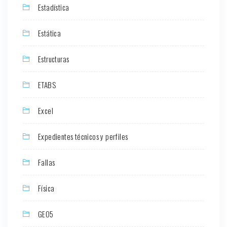
Estadística
Estática
Estructuras
ETABS
Excel
Expedientes técnicos y perfiles
Fallas
Física
GEO5