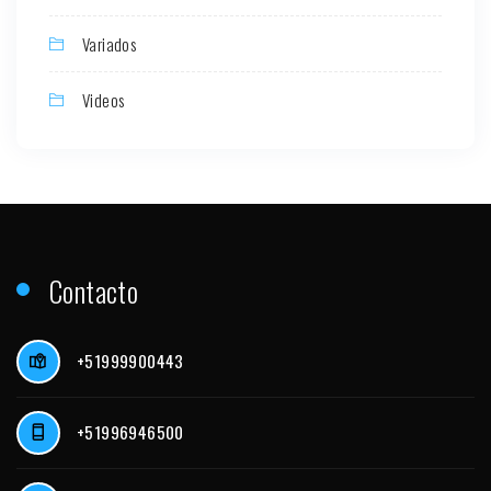
Variados
Videos
Contacto
+51999900443
+51996946500