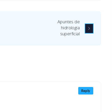
Apuntes de
hidrologia
superficial
Reply