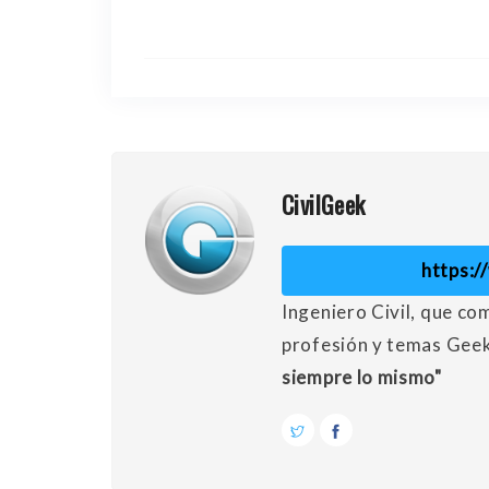
CivilGeek
https:
Ingeniero Civil, que co
profesión y temas Gee
siempre lo mismo"