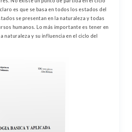
es. No existe un punto de partida en el ciclo
á claro es que se basa en todos los estados del
estados se presentan en la naturaleza y todas
cursos humanos. Lo más importante es tener en
a naturaleza y su influencia en el ciclo del