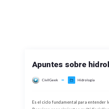
Apuntes sobre hidrol
CivilGeek
Hidrología
Es el ciclo fundamental para entender l