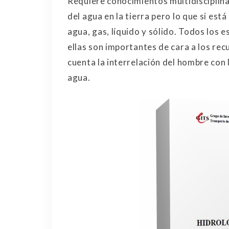
Requiere conocimientos multidisciplinar
del agua en la tierra pero lo que si est
agua, gas, líquido y sólido. Todos los 
ellas son importantes de cara a los re
cuenta la interrelación del hombre con l
agua.