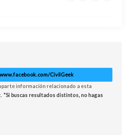
//www.facebook.com/CivilGeek
mparte información relacionado a esta
k.
"Si buscas resultados distintos, no hagas