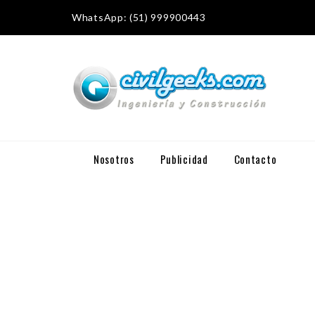
WhatsApp: (51) 999900443
Nosotros
Publicidad
Contacto