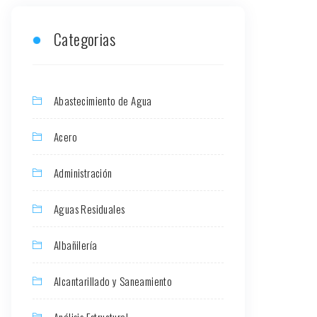
Categorias
Abastecimiento de Agua
Acero
Administración
Aguas Residuales
Albañilería
Alcantarillado y Saneamiento
Análisis Estructural