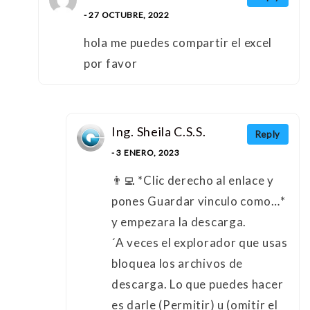
- 27 OCTUBRE, 2022
hola me puedes compartir el excel
por favor
Ing. Sheila C.S.S.
Reply
- 3 ENERO, 2023
👨‍💻 *Clic derecho al enlace y
pones Guardar vinculo como…*
y empezara la descarga.
´A veces el explorador que usas
bloquea los archivos de
descarga. Lo que puedes hacer
es darle (Permitir) u (omitir el