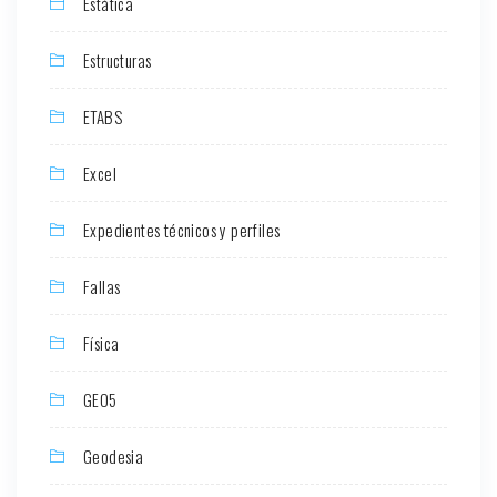
Estática
Estructuras
ETABS
Excel
Expedientes técnicos y perfiles
Fallas
Física
GEO5
Geodesia