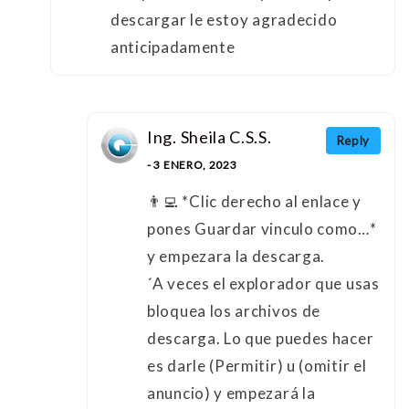
descargar le estoy agradecido
anticipadamente
Ing. Sheila C.S.S.
Reply
- 3 ENERO, 2023
👨‍💻 *Clic derecho al enlace y
pones Guardar vinculo como…*
y empezara la descarga.
´A veces el explorador que usas
bloquea los archivos de
descarga. Lo que puedes hacer
es darle (Permitir) u (omitir el
anuncio) y empezará la