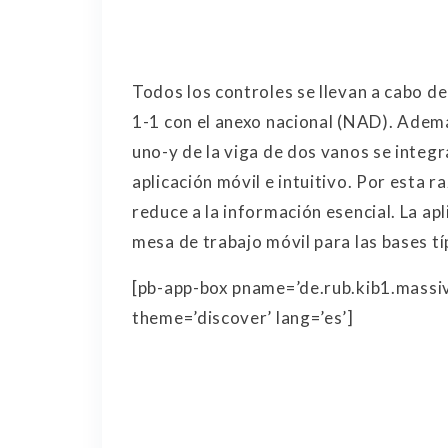
Todos los controles se llevan a cabo d
1-1 con el anexo nacional (NAD). Adem
uno-y de la viga de dos vanos se integra
aplicación móvil e intuitivo. Por esta r
reduce a la información esencial. La ap
mesa de trabajo móvil para las bases tí
[pb-app-box pname=’de.rub.kib1.massi
theme=’discover’ lang=’es’]