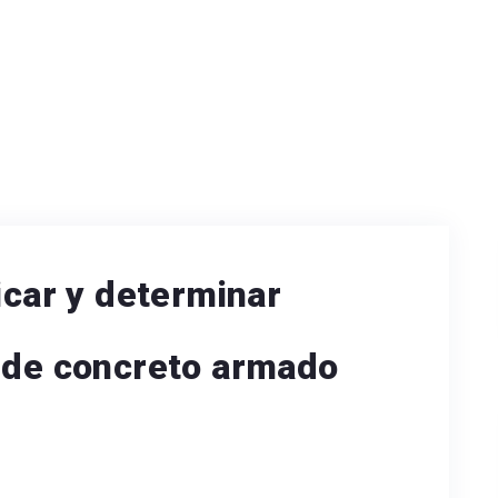
icar y determinar
a de concreto armado