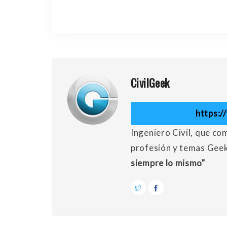
CivilGeek
https:
Ingeniero Civil, que co
profesión y temas Gee
siempre lo mismo"