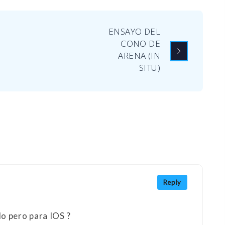
ENSAYO DEL
CONO DE
ARENA (IN
SITU)
Reply
o pero para IOS ?