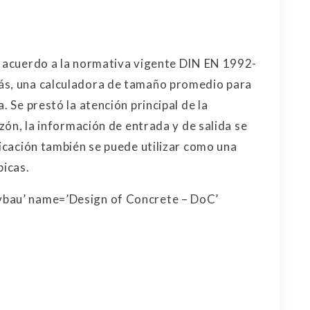
e acuerdo a la normativa vigente DIN EN 1992-
ás, una calculadora de tamaño promedio para
. Se prestó la atención principal de la
azón, la información de entrada y de salida se
licación también se puede utilizar como una
picas.
vbau’ name=’Design of Concrete – DoC’