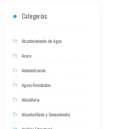
Categorias
Abastecimiento de Agua
Acero
Administración
Aguas Residuales
Albañilería
Alcantarillado y Saneamiento
Análisis Estructural