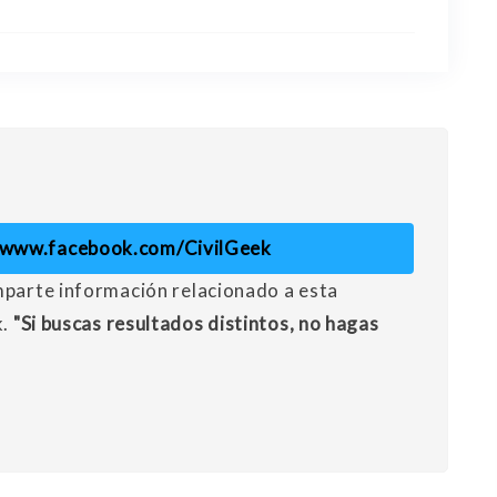
//www.facebook.com/CivilGeek
mparte información relacionado a esta
k.
"Si buscas resultados distintos, no hagas