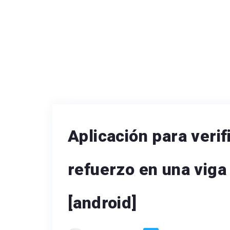
Aplicación para verif
refuerzo en una vig
[android]