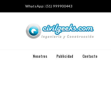
WhatsApp: (51) 999900443
Nosotros
Publicidad
Contacto