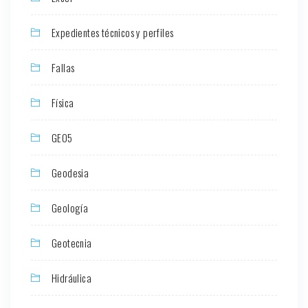
Expedientes técnicos y perfiles
Fallas
Física
GEO5
Geodesia
Geología
Geotecnia
Hidráulica