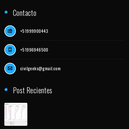
Contacto
+51999900443
+51996946500
civilgeeks@gmail.com
Post Recientes