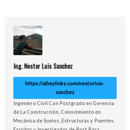
Ing. Nestor Luis Sanchez
https://allmylinks.com/nestorluis-
sanchez
Ingeniero Civil Con Postgrado en Gerencia
de La Construcción, Conocimiento en
Mecánica de Suelos, Estructuras y Puentes.
Escritor y Investigador de Post Para