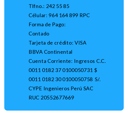
Tlfno.: 242 55 85
Célular: 964 164 899 RPC
Forma de Pago:
Contado
Tarjeta de crédito: VISA
BBVA Continental
Cuenta Corriente: Ingresos C.C.
0011 0182 37 0100050731 $
0011 0182 30 0100050758 S/.
CYPE Ingenieros Perú SAC
RUC 20552677669