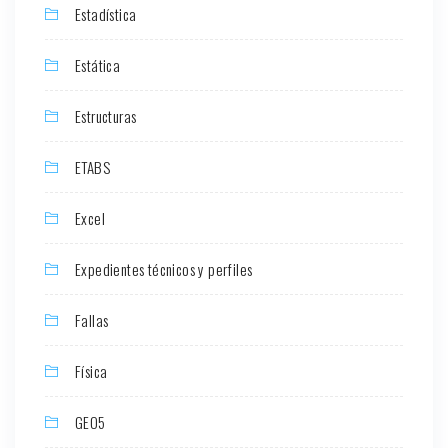
Estadística
Estática
Estructuras
ETABS
Excel
Expedientes técnicos y perfiles
Fallas
Física
GEO5