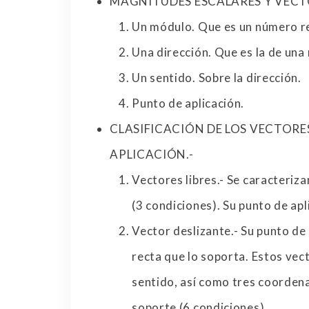
MAGNITUDES ESCALARES Y VECT
Un módulo. Que es un número rea
Una dirección. Que es la de una 
Un sentido. Sobre la dirección.
Punto de aplicación.
CLASIFICACIÓN DE LOS VECTORE
APLICACIÓN.-
Vectores libres.- Se caracteriz
(3 condiciones). Su punto de apl
Vector deslizante.- Su punto de 
recta que lo soporta. Estos vec
sentido, así como tres coordenad
soporte (6 condiciones).