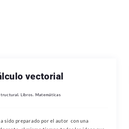
lculo vectorial
,
,
structural
Libros
Matemáticas
ha sido preparado por el autor con una