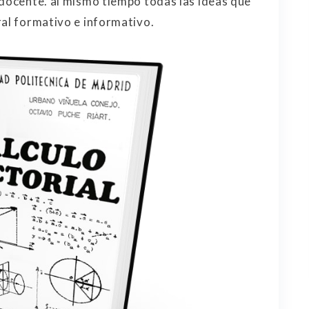
 docente. al mismo tiempo todas las ideas que
ral formativo e informativo.