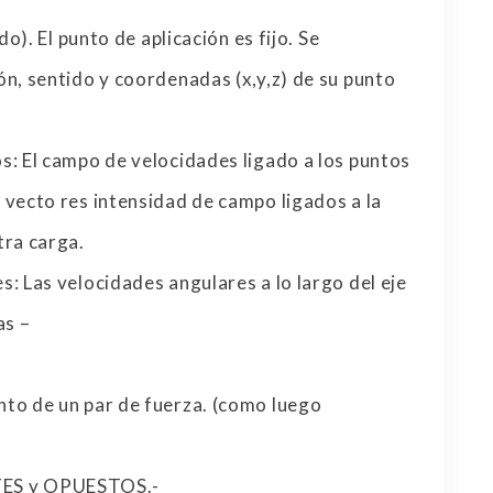
do). El punto de aplicación es fijo. Se
ón, sentido y coordenadas (x,y,z) de su punto
s: El campo de velocidades ligado a los puntos
 vecto res intensidad de campo ligados a la
tra carga.
s: Las velocidades angulares a lo largo del eje
as –
nto de un par de fuerza. (como luego
ES y OPUESTOS.-