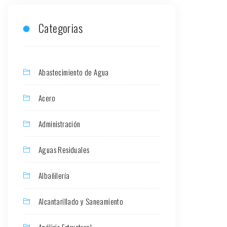
Categorias
Abastecimiento de Agua
Acero
Administración
Aguas Residuales
Albañilería
Alcantarillado y Saneamiento
Análisis Estructural