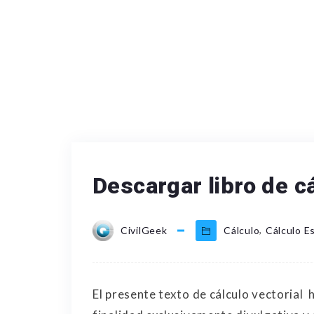
Descargar libro de cá
,
CivilGeek
Cálculo
Cálculo E
El presente texto de cálculo vectorial 