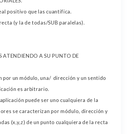
ORIALES.
l positivo que las cuantifica.
recta (y la de todas/SUB paralelas).
S ATENDIENDO A SU PUNTO DE
an por un módulo, una/ dirección y un sentido
icación es arbitrario.
aplicación puede ser uno cualquiera de la
tores se caracterizan por módulo, dirección y
as (x,y,z) de un punto cualquiera de la recta