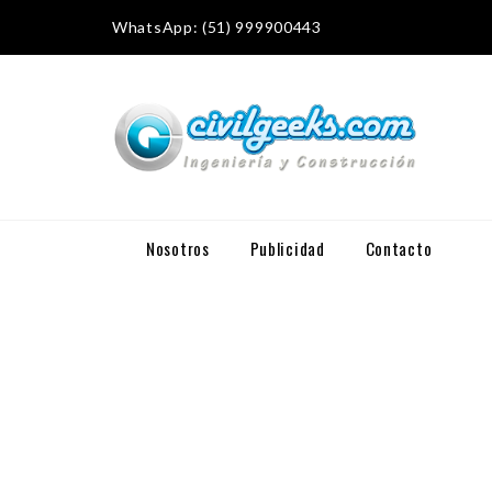
WhatsApp: (51) 999900443
Nosotros
Publicidad
Contacto