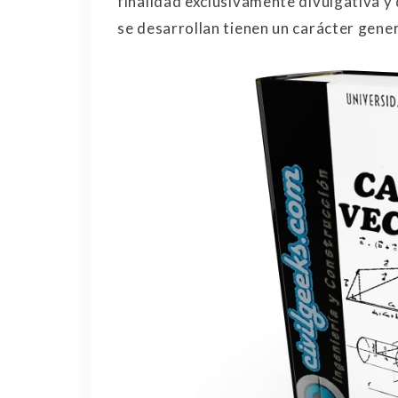
finalidad exclusivamente divulgativa y
se desarrollan tienen un carácter gene