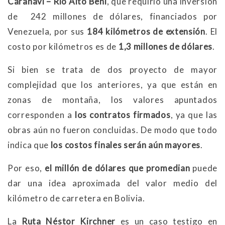
Caranavi – Río Alto Beni
, que requirió una inversión
de 242 millones de dólares, financiados por
Venezuela, por sus
184 kilómetros de extensión
. El
costo por kilómetros es de
1,3 millones de dólares
.
Si bien se trata de dos proyecto de mayor
complejidad que los anteriores, ya que están en
zonas de montaña, los valores apuntados
corresponden a
los contratos firmados
, ya que las
obras aún no fueron concluidas. De modo que todo
indica que
los costos finales serán aún mayores
.
Por eso,
el millón de dólares que promedian
puede
dar una idea aproximada del valor medio del
kilómetro de carretera en Bolivia.
La
Ruta Néstor Kirchner
es un caso testigo en