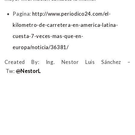
Pagina:
http://www.periodico24.com/el-
kilometro-de-carretera-en-america-latina-
cuesta-7-veces-mas-que-en-
europa/noticia/36381/
Created By: Ing. Nestor Luis Sánchez –
Tw:
@
NestorL