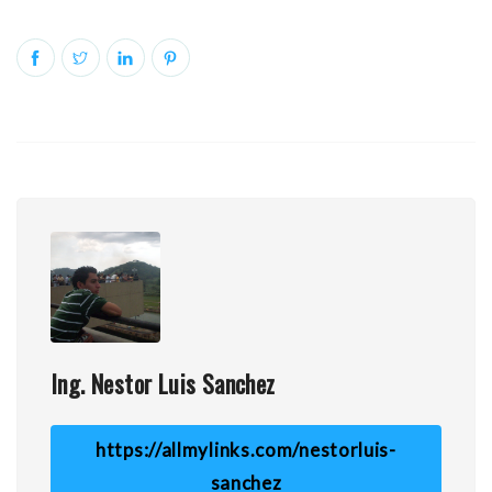
Ing. Nestor Luis Sanchez
https://allmylinks.com/nestorluis-
sanchez