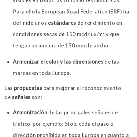
visibles en todas las condiciones climáticas.
Para ello la European Road Federation (ERF) ha
definido unos
estándares
de rendimiento en
condiciones secas de 150 mcd/lux/m² y que
tengan un mínimo de 150 mm de ancho.
Armonizar el color y las dimensiones
de las
marcas en toda Europa.
Las
propuestas
para mejorar el reconocimiento
de
señales
son:
Armonización
de las principales señales de
tráfico, por ejemplo: Stop, ceda el paso o
dirección prohibida en toda Europa en cuanto a