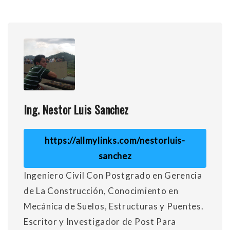
Ing. Nestor Luis Sanchez
https://allmylinks.com/nestorluis-
sanchez
Ingeniero Civil Con Postgrado en Gerencia
de La Construcción, Conocimiento en
Mecánica de Suelos, Estructuras y Puentes.
Escritor y Investigador de Post Para