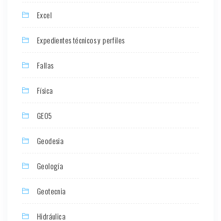
Excel
Expedientes técnicos y perfiles
Fallas
Física
GEO5
Geodesia
Geología
Geotecnia
Hidráulica