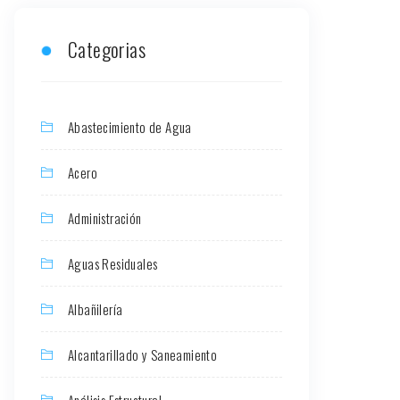
Categorias
Abastecimiento de Agua
Acero
Administración
Aguas Residuales
Albañilería
Alcantarillado y Saneamiento
Análisis Estructural