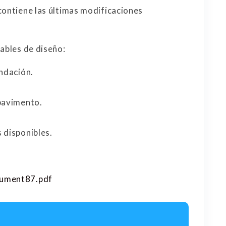
contiene las últimas modificaciones
ables de diseño:
undación.
 pavimento.
 disponibles.
cument87.pdf