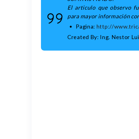
El articulo que observo fu
para mayor información co
Pagina:
http://www.tric
Created By: Ing. Nestor Lu