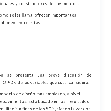
ionales y constructores de pavimentos.
 como se les llama, ofrecen importantes
volumen, entre estas:
ión se presenta una breve discusión del
O-93 y de las variables que ésta considera.
 modelo de diseño mas empleado, a nivel
de pavimentos. Esta basado en los resultados
Illinois a fines de los 50´s, siendo la versión