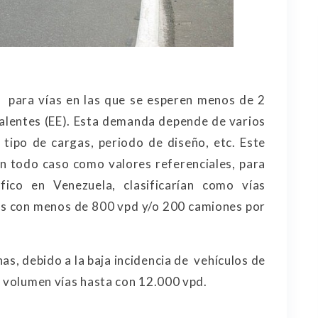
o para vías en las que se esperen menos de 2
valentes (EE). Esta demanda depende de varios
ipo de cargas, periodo de diseño, etc. Este
n todo caso como valores referenciales, para
fico en Venezuela, clasificarían como vías
as con menos de 800 vpd y/o 200 camiones por
nas, debido a la baja incidencia de vehículos de
o volumen vías hasta con 12.000 vpd.