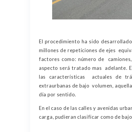
El procedimiento ha sido desarrollad
millones de repeticiones de ejes equi
factores como: número de camiones, t
aspecto será tratado mas adelante. E
las características actuales de trá
extraurbanas de bajo volumen, aquell
día por sentido.
En el caso de las calles y avenidas urba
carga, pudieran clasificar como de baj