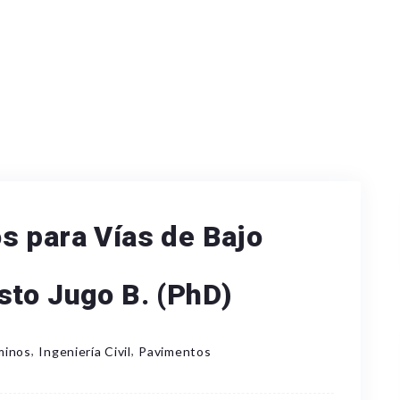
s para Vías de Bajo
sto Jugo B. (PhD)
,
,
minos
Ingeniería Civil
Pavimentos