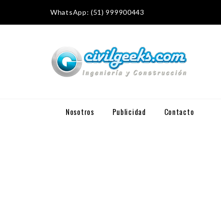
WhatsApp: (51) 999900443
Nosotros
Publicidad
Contacto