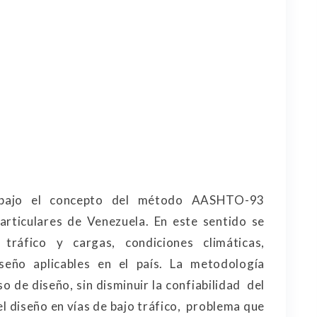
o bajo el concepto del método AASHTO-93
rticulares de Venezuela. En este sentido se
tráfico y cargas, condiciones climáticas,
eño aplicables en el país. La metodología
o de diseño, sin disminuir la confiabilidad del
el diseño en vías de bajo tráfico, problema que