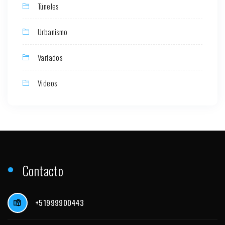
Túneles
Urbanismo
Variados
Videos
Contacto
+51999900443