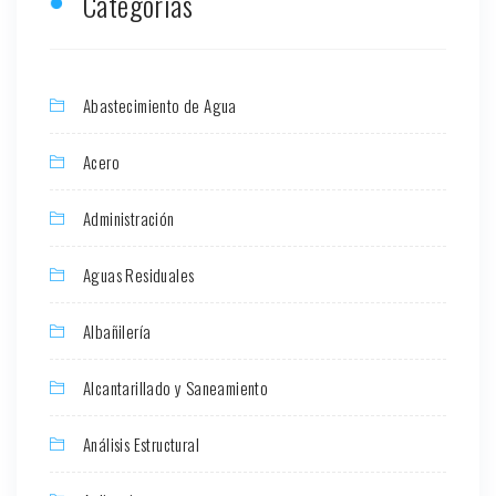
Categorias
Abastecimiento de Agua
Acero
Administración
Aguas Residuales
Albañilería
Alcantarillado y Saneamiento
Análisis Estructural