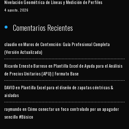
Nivelación Geométrica de Líneas y Medición de Perfiles
4 agosto, 2026
Comentarios Recientes
claudio
en
Muros de Contención: Guía Profesional Completa
(Versión Actualizada)
Ricardo Ernesto Barroso
en
Plantilla Excel de Ayuda para el Análisis
de Precios Unitarios (APU) | Formato Base
DAVID
en
Plantilla Excel para el diseño de zapatas céntricas &
aisladas
raymundo
en
Cómo conectar un foco controlado por un apagador
sencillo #Básico