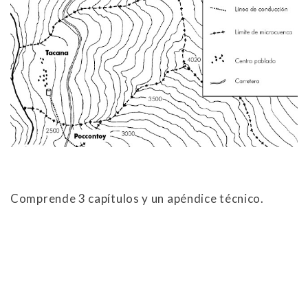
Comprende 3 capítulos y un apéndice técnico.