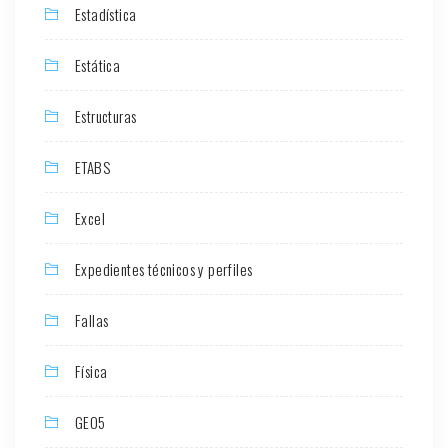
Estadística
Estática
Estructuras
ETABS
Excel
Expedientes técnicos y perfiles
Fallas
Física
GEO5