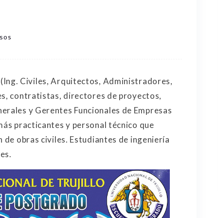
rsos
 (Ing. Civiles, Arquitectos, Administradores,
s, contratistas, directores de proyectos,
nerales y Gerentes Funcionales de Empresas
emás practicantes y personal técnico que
n de obras civiles. Estudiantes de ingeniería
nes.