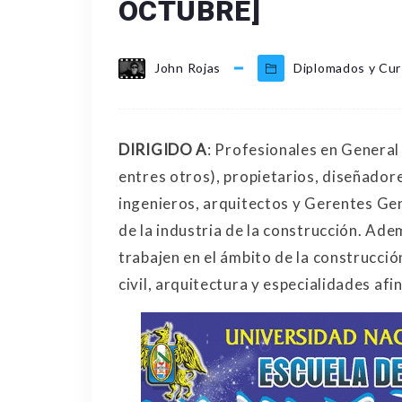
OCTUBRE]
John Rojas
Diplomados y Cu
DIRIGIDO A
: Profesionales en General
entres otros), propietarios, diseñadore
ingenieros, arquitectos y Gerentes Ge
de la industria de la construcción. Ad
trabajen en el ámbito de la construcció
civil, arquitectura y especialidades afi