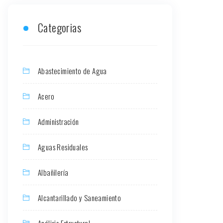
Categorias
Abastecimiento de Agua
Acero
Administración
Aguas Residuales
Albañilería
Alcantarillado y Saneamiento
Análisis Estructural