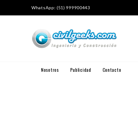
WhatsApp: (51) 999900443
Nosotros
Publicidad
Contacto