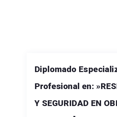
Diplomado Especiali
Profesional en: »R
Y SEGURIDAD EN OB