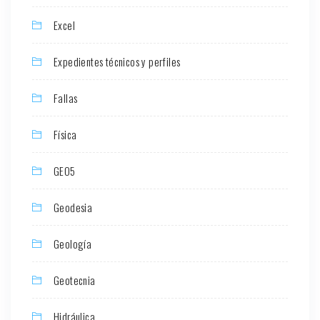
Excel
Expedientes técnicos y perfiles
Fallas
Física
GEO5
Geodesia
Geología
Geotecnia
Hidráulica