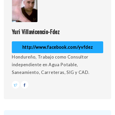
Yuri Villavicencio-Fdez
http://www.facebook.com/yvfdez
Hondureño, Trabajo como Consultor
independiente en Agua Potable,
Saneamiento, Carreteras, SIG y CAD.