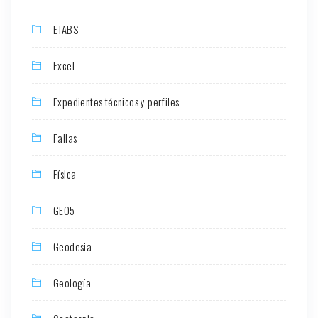
ETABS
Excel
Expedientes técnicos y perfiles
Fallas
Física
GEO5
Geodesia
Geología