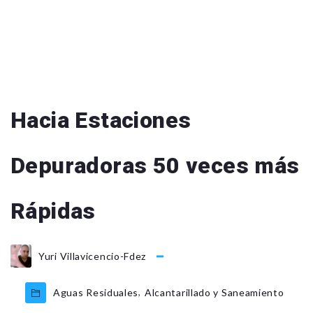
Hacia Estaciones
Depuradoras 50 veces más
Rápidas
Yuri Villavicencio-Fdez
,
Aguas Residuales
Alcantarillado y Saneamiento