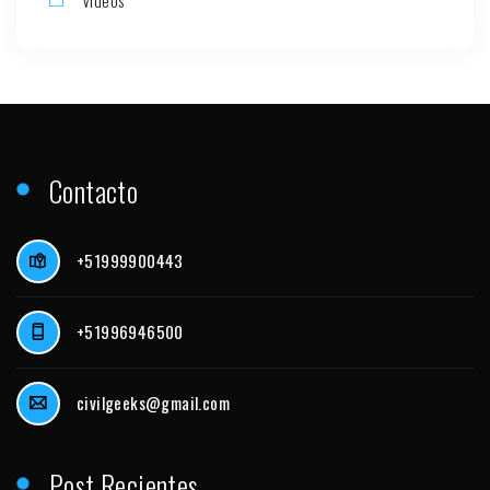
Contacto
+51999900443
+51996946500
civilgeeks@gmail.com
Post Recientes