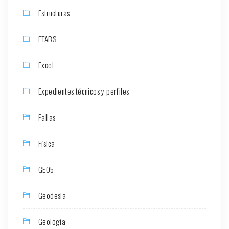
Estructuras
ETABS
Excel
Expedientes técnicos y perfiles
Fallas
Física
GEO5
Geodesia
Geología